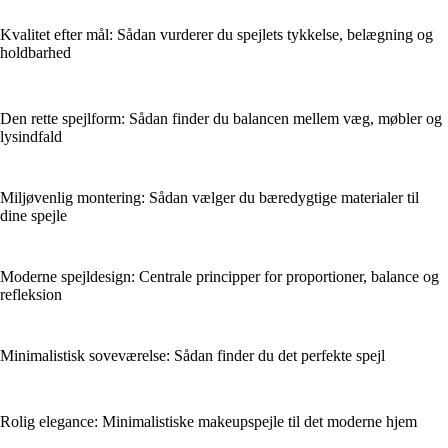
Kvalitet efter mål: Sådan vurderer du spejlets tykkelse, belægning og
holdbarhed
Den rette spejlform: Sådan finder du balancen mellem væg, møbler og
lysindfald
Miljøvenlig montering: Sådan vælger du bæredygtige materialer til
dine spejle
Moderne spejldesign: Centrale principper for proportioner, balance og
refleksion
Minimalistisk soveværelse: Sådan finder du det perfekte spejl
Rolig elegance: Minimalistiske makeupspejle til det moderne hjem