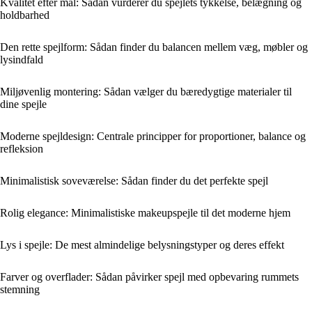
Kvalitet efter mål: Sådan vurderer du spejlets tykkelse, belægning og
holdbarhed
Den rette spejlform: Sådan finder du balancen mellem væg, møbler og
lysindfald
Miljøvenlig montering: Sådan vælger du bæredygtige materialer til
dine spejle
Moderne spejldesign: Centrale principper for proportioner, balance og
refleksion
Minimalistisk soveværelse: Sådan finder du det perfekte spejl
Rolig elegance: Minimalistiske makeupspejle til det moderne hjem
Lys i spejle: De mest almindelige belysningstyper og deres effekt
Farver og overflader: Sådan påvirker spejl med opbevaring rummets
stemning