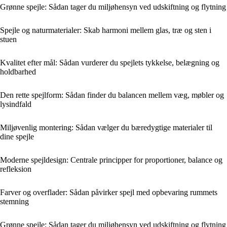
Grønne spejle: Sådan tager du miljøhensyn ved udskiftning og flytning
Spejle og naturmaterialer: Skab harmoni mellem glas, træ og sten i
stuen
Kvalitet efter mål: Sådan vurderer du spejlets tykkelse, belægning og
holdbarhed
Den rette spejlform: Sådan finder du balancen mellem væg, møbler og
lysindfald
Miljøvenlig montering: Sådan vælger du bæredygtige materialer til
dine spejle
Moderne spejldesign: Centrale principper for proportioner, balance og
refleksion
Farver og overflader: Sådan påvirker spejl med opbevaring rummets
stemning
Grønne spejle: Sådan tager du miljøhensyn ved udskiftning og flytning